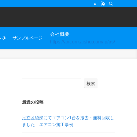
会社概要
いて
サンプルページ
https://ariconkaishu.com/lp/jrs/
検索
最近の投稿
足立区綾瀬にてエアコン1台を撤去・無料回収し
ました｜エアコン施工事例