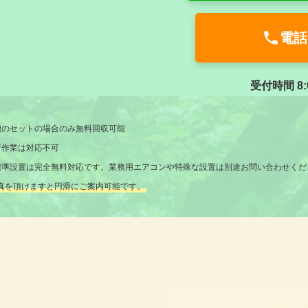
電話
受付時間 8:
機のセットの場合のみ無料回収可能
所作業は対応不可
標準設置は完全無料対応です。業務用エアコンや特殊な設置は別途お問い合わせくだ
写真を頂けますと円滑にご案内可能です。