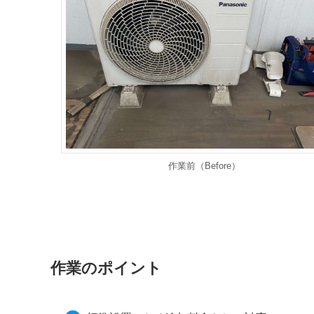
作業前（Before）
作業のポイント