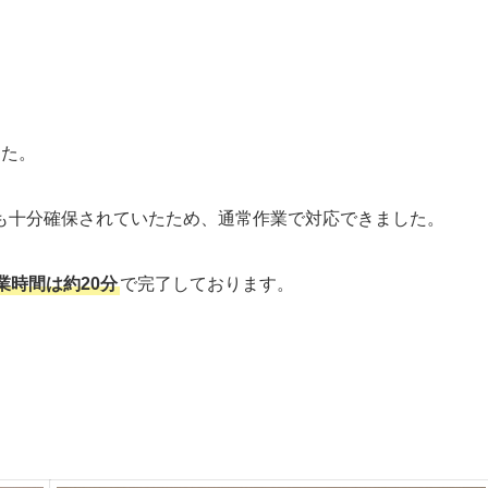
した。
も十分確保されていたため、通常作業で対応できました。
業時間は約20分
で完了しております。