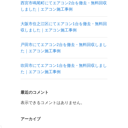
西宮市鳴尾町にてエアコン2台を撤去・無料回収
しました｜エアコン施工事例
大阪市住之江区にてエアコン1台を撤去・無料回
収しました｜エアコン施工事例
戸田市にてエアコン2台を撤去・無料回収しまし
た｜エアコン施工事例
吹田市にてエアコン1台を撤去・無料回収しまし
た｜エアコン施工事例
最近のコメント
表示できるコメントはありません。
アーカイブ