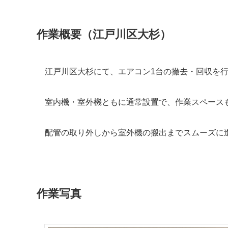
作業概要（江戸川区大杉）
江戸川区大杉にて、エアコン1台の撤去・回収を
室内機・室外機ともに通常設置で、作業スペース
配管の取り外しから室外機の搬出までスムーズに
作業写真