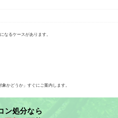
になるケースがあります。
対象かどうか」すぐにご案内します。
コン処分なら