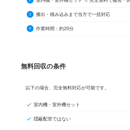
室内機・室外機セット → 完全無料で撤去・
搬出・積み込みまで当方で一括対応
作業時間：約20分
無料回収の条件
以下の場合、完全無料対応が可能です。
室内機・室外機セット
隠蔽配管ではない