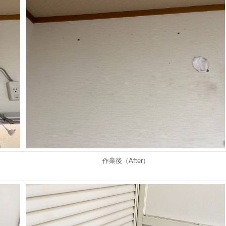
作業後（After）