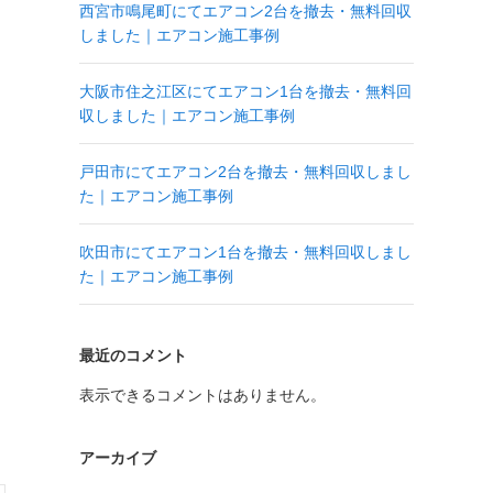
西宮市鳴尾町にてエアコン2台を撤去・無料回収
しました｜エアコン施工事例
大阪市住之江区にてエアコン1台を撤去・無料回
収しました｜エアコン施工事例
戸田市にてエアコン2台を撤去・無料回収しまし
た｜エアコン施工事例
吹田市にてエアコン1台を撤去・無料回収しまし
た｜エアコン施工事例
最近のコメント
表示できるコメントはありません。
アーカイブ