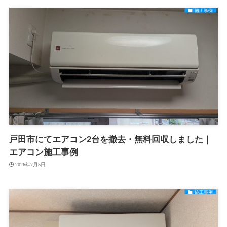
施工事例
戸田市にてエアコン2台を撤去・無料回収しました｜
エアコン施工事例
2026年7月5日
施工事例