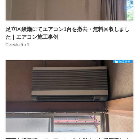
足立区綾瀬にてエアコン1台を撤去・無料回収しまし
た｜エアコン施工事例
2026年7月11日
施工事例