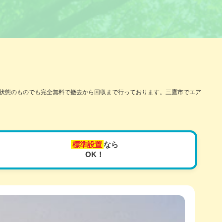
な状態のものでも完全無料で撤去から回収まで行っております。三鷹市でエア
標準設置
なら
OK！