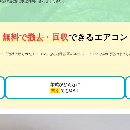
特殊な設置は別途お問い合わせください。
無料で撤去・回収
できるエアコン
」・「他社で断られたエアコン」など標準設置のルームエアコンであればどのよう
年式がどんなに
古く
てもOK！