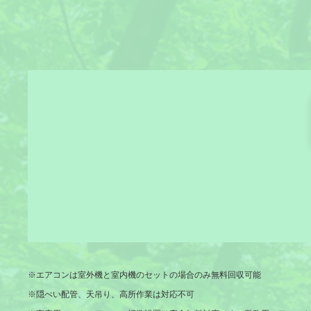
※エアコンは室外機と室内機のセットの場合のみ無料回収可能
※隠ぺい配管、天吊り、高所作業は対応不可