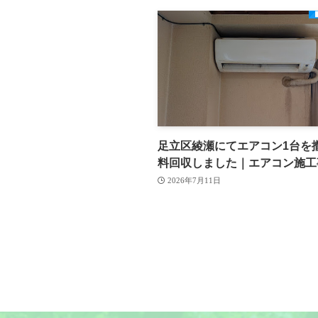
足立区綾瀬にてエアコン1台を
料回収しました｜エアコン施工
2026年7月11日