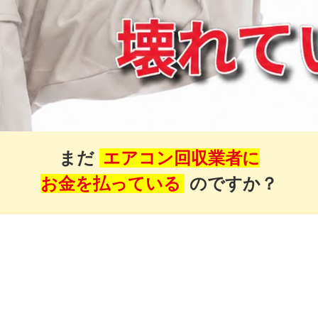
まだ
エアコン回収業者に
お金を払っている
のですか？