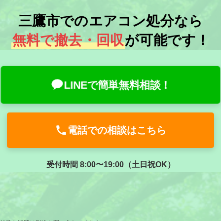
三鷹市でのエアコン処分なら
無料で撤去・回収
が可能です！
LINEで簡単無料相談！
電話での相談はこちら
受付時間 8:00〜19:00（土日祝OK）