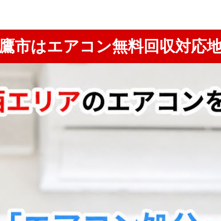
鷹市はエアコン無料回収対応