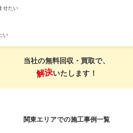
ませたい
たい
当社の無料回収・買取で、
解決
いたします！
関東エリアでの施工事例一覧