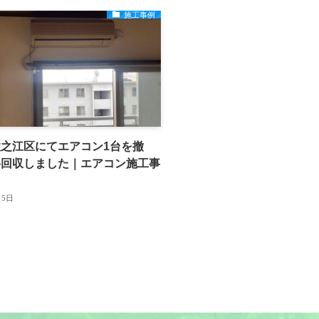
施工事例
之江区にてエアコン1台を撤
料回収しました｜エアコン施工事
月5日