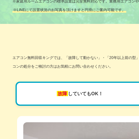
※家庭用ルームエアコンの標準設置は完全無料対応です。業務用エアコンや
※LINEにて設置状況のお写真を頂けますと円滑にご案内可能です。
エアコン無料回収キングでは、「故障して動かない」・「20年以上前の型
コンの処分をご検討の方はお気軽にお問い合わせください。
故障
していてもOK！