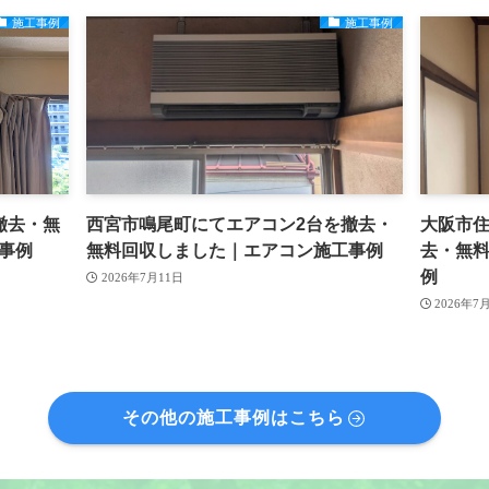
施工事例
施工事例
撤去・無
西宮市鳴尾町にてエアコン2台を撤去・
大阪市住
事例
無料回収しました｜エアコン施工事例
去・無
例
2026年7月11日
2026年7
その他の施工事例はこちら