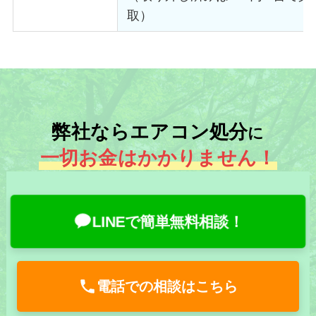
取）
弊社ならエアコン処分
に
一切お金はかかりません！
LINEで簡単無料相談！
電話での相談はこちら