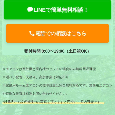
LINEで簡単無料相談！
電話での相談はこちら
受付時間 8:00〜19:00（土日祝OK）
※エアコンは室外機と室内機のセットの場合のみ無料回収可能
※隠ぺい配管、天吊り、高所作業は対応不可
※家庭用ルームエアコンの標準設置は完全無料対応です。業務用エアコン
や特殊な設置は別途お問い合わせください。
※LINEにて設置状況のお写真を頂けますと円滑にご案内可能です。