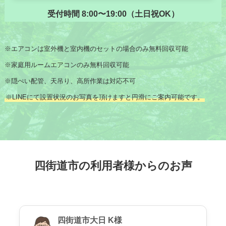
受付時間 8:00〜19:00（土日祝OK）
※エアコンは室外機と室内機のセットの場合のみ無料回収可能
※家庭用ルームエアコンのみ無料回収可能
※隠ぺい配管、天吊り、高所作業は対応不可
※LINEにて設置状況のお写真を頂けますと円滑にご案内可能です。
四街道市の利用者様からのお声
四街道市大日 K様