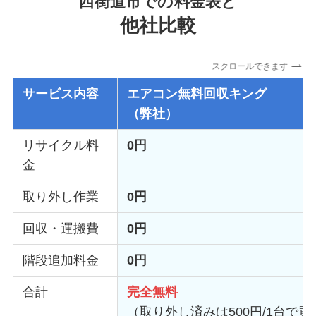
四街道市での料金表と
他社比較
スクロールできます
サービス内容
エアコン無料回収キング
（弊社）
リサイクル料
0円
金
取り外し作業
0円
回収・運搬費
0円
階段追加料金
0円
合計
完全無料
（取り外し済みは500円/1台で買