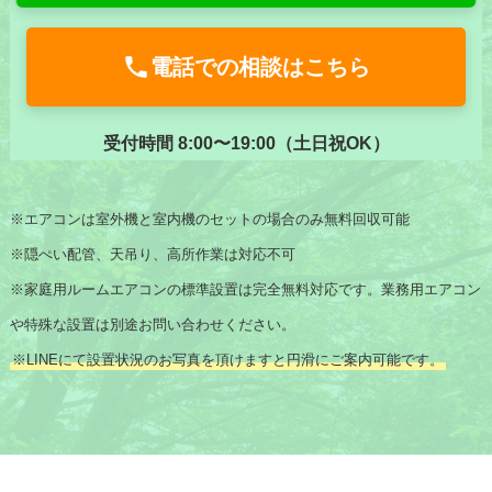
電話での相談はこちら
受付時間 8:00〜19:00（土日祝OK）
※エアコンは室外機と室内機のセットの場合のみ無料回収可能
※隠ぺい配管、天吊り、高所作業は対応不可
※家庭用ルームエアコンの標準設置は完全無料対応です。業務用エアコン
や特殊な設置は別途お問い合わせください。
※LINEにて設置状況のお写真を頂けますと円滑にご案内可能です。