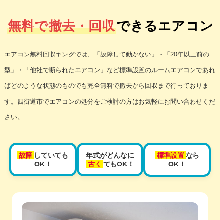
無料で撤去・回収
できるエアコン
エアコン無料回収キングでは、「故障して動かない」・「20年以上前の
型」・「他社で断られたエアコン」など標準設置のルームエアコンであれ
ばどのような状態のものでも完全無料で撤去から回収まで行っておりま
す。四街道市でエアコンの処分をご検討の方はお気軽にお問い合わせくだ
さい。
故障
していても
年式がどんなに
標準設置
なら
OK！
古く
てもOK！
OK！