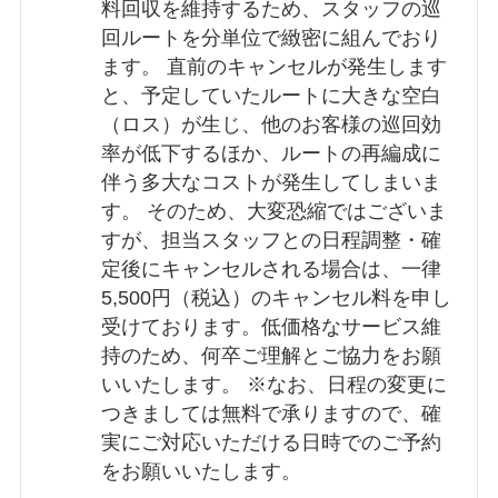
料回収を維持するため、スタッフの巡
回ルートを分単位で緻密に組んでおり
ます。 直前のキャンセルが発生します
と、予定していたルートに大きな空白
（ロス）が生じ、他のお客様の巡回効
率が低下するほか、ルートの再編成に
伴う多大なコストが発生してしまいま
す。 そのため、大変恐縮ではございま
すが、担当スタッフとの日程調整・確
定後にキャンセルされる場合は、一律
5,500円（税込）のキャンセル料を申し
受けております。低価格なサービス維
持のため、何卒ご理解とご協力をお願
いいたします。 ※なお、日程の変更に
つきましては無料で承りますので、確
実にご対応いただける日時でのご予約
をお願いいたします。