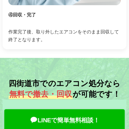
④回収・完了
作業完了後、取り外したエアコンをそのまま回収して
終了となります。
四街道市でのエアコン処分なら
無料で撤去・回収
が可能です！
LINEで簡単無料相談！