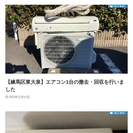
施工事例
【練馬区東大泉】エアコン1台の撤去・回収を行いま
した
2025年12月11日
施工事例