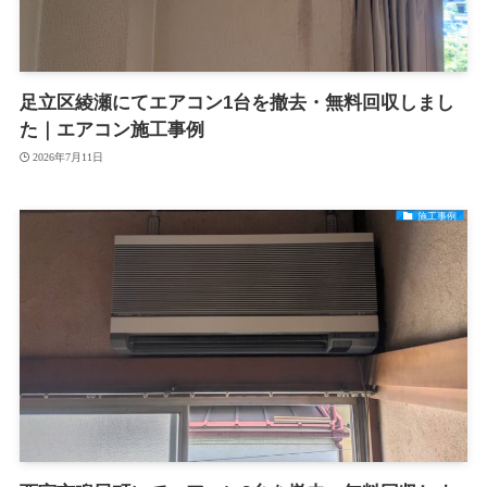
足立区綾瀬にてエアコン1台を撤去・無料回収しまし
た｜エアコン施工事例
2026年7月11日
施工事例