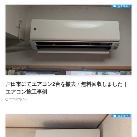
施工事例
戸田市にてエアコン2台を撤去・無料回収しました｜
エアコン施工事例
2026年7月5日
施工事例