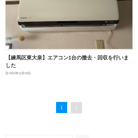
【練馬区東大泉】エアコン1台の撤去・回収を行いま
した
2025年12月10日
1
2