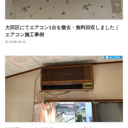
大田区にてエアコン1台を撤去・無料回収しました｜
エアコン施工事例
2026年4月1日
施工事例